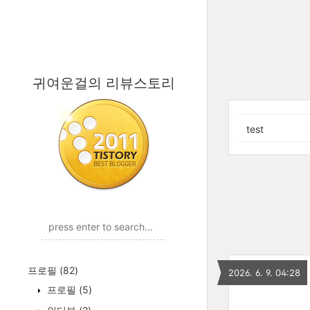
귀여운걸의 리뷰스토리
test
프로필
(82)
2026. 6. 9. 04:28
프로필
(5)