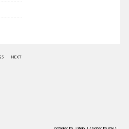
25
NEXT
Powered by
Tistory
, Designed by
wallel